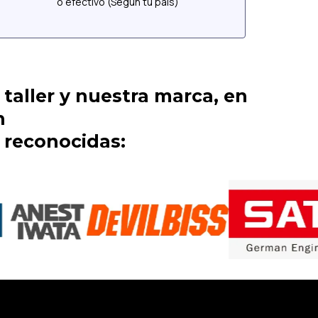
o efectivo (Según tu país)
taller y nuestra marca, en
n
s reconocidas: