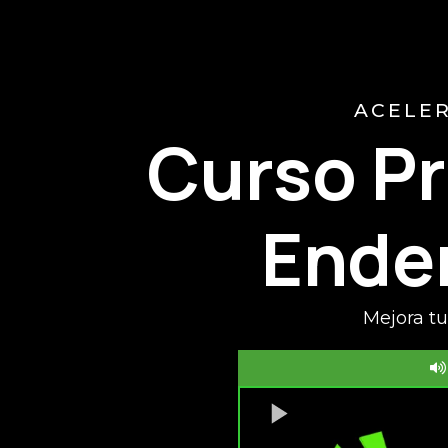
ACELER
Curso Pr
Ende
Mejora tu