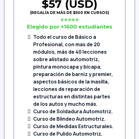
$57 (USD)
(REGALÍA DE MÁS DE $500 EN CURSOS)
⭐️⭐️⭐️⭐️⭐️
Elegido por +1600 estudiantes
Todo el curso de Básico a
Profesional, con mas de 20
módulos, más de 40 lecciones
sobre alistado automotriz,
pintura monocapa y bicapa,
preparación de barniz y premier,
aspectos básicos de la masilla,
lecciones de reparación de
estructuras en distintas partes
de los autos y mucho más.
Curso de Soldadura Automotriz.
Curso de Blindeo Automotriz.
Curso de Medidas Estructurales.
Curso de Pulido Automotriz.