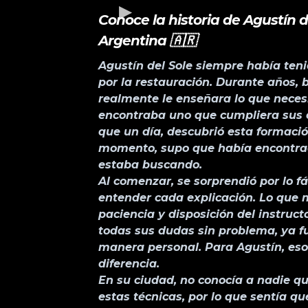
Conoce la historia de Agustín d
Argentina 🇦🇷
Agustín del Sole siempre había ten
por la restauración. Durante años, 
realmente le enseñara lo que neces
encontraba uno que cumpliera sus 
que un día, descubrió esta formació
momento, supo que había encontrad
estaba buscando.
Al comenzar, se sorprendió por lo fá
entender cada explicación. Lo que m
paciencia y disposición del instruct
todas sus dudas sin problema, ya fu
manera personal. Para Agustín, eso
diferencia.
En su ciudad, no conocía a nadie q
estas técnicas, por lo que sentía q