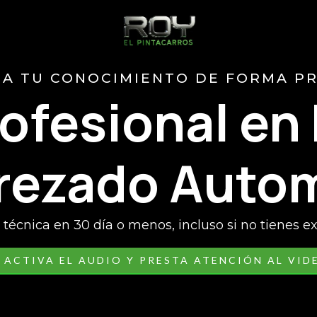
A TU CONOCIMIENTO DE FORMA P
ofesional en 
rezado Autom
 técnica en 30 día o menos, incluso si no tienes e
ACTIVA EL AUDIO Y PRESTA ATENCIÓN AL VID