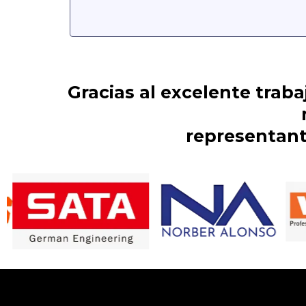
Gracias al excelente trab
representante