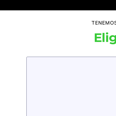
TENEMOS
Eli