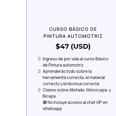
CURSO BÁSICO DE
PINTURA AUTOMOTRIZ
$47 (USD)
Ingreso de por vida al curso Básico
de Pintura automotriz.
Aprenderás todo sobre la
herramienta correcta, el material
correcto y la técnica correcta.
Clases sobre Alistado, Monocapa, y
Bicapa.
🔴 No incluye acceso al chat VIP en
whatsapp