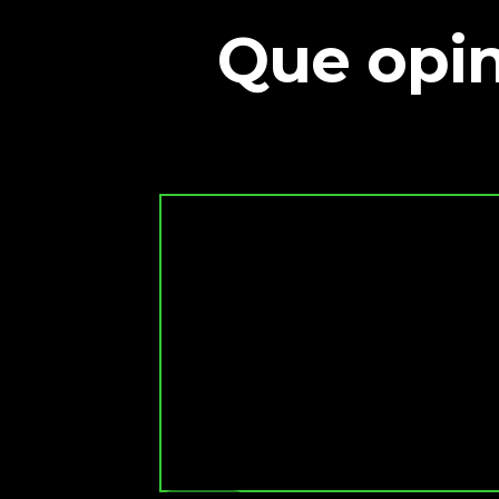
Que opin