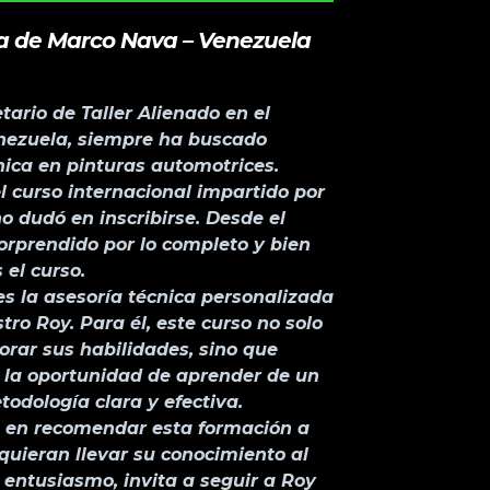
ia de Marco Nava – Venezuela
ario de Taller Alienado en el
enezuela, siempre ha buscado
nica en pinturas automotrices.
 curso internacional impartido por
no dudó en inscribirse. Desde el
orprendido por lo completo y bien
 el curso.
s la asesoría técnica personalizada
tro Roy. Para él, este curso no solo
orar sus habilidades, sino que
 la oportunidad de aprender de un
odología clara y efectiva.
 en recomendar esta formación a
quieran llevar su conocimiento al
n entusiasmo, invita a seguir a Roy